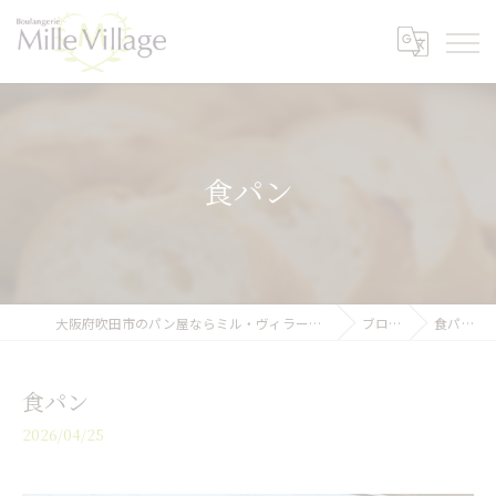
食パン
大阪府吹田市のパン屋ならミル・ヴィラージュ
ブログ
食パン
食パン
2026/04/25