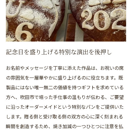
記念日を盛り上げる特別な演出を後押し
お名前やメッセージを丁寧に添えた作品は、お祝いの席
の雰囲気を一層華やかに盛り上げるのに役立ちます。既
製品にはない唯一無二の価値を持つギフトを求めている
方へ、吹田市で培った手仕事の温もりが伝わる、ご要望
に沿ったオーダーメイドという特別なパンをご提供いた
します。贈る側と受け取る側の双方の心に深く刻まれる
瞬間を創造するため、焼き加減の一つひとつに注意を払