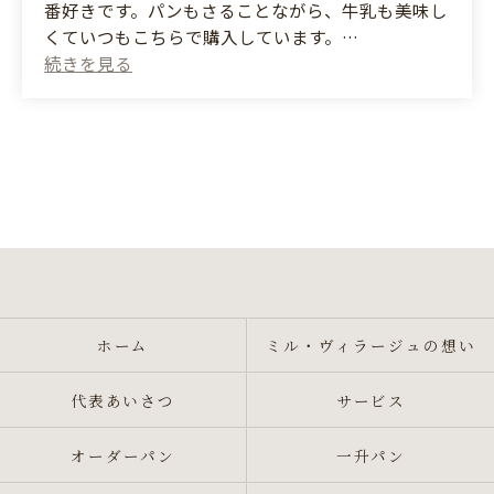
番好きです。パンもさることながら、牛乳も美味し
くていつもこちらで購入しています。
(Translated by Google)
The square bread is delicious and I like to eat it
fresh. The bread is delicious, but the milk is also
delicious, so I always buy it here.
ホーム
ミル・ヴィラージュの想い
代表あいさつ
サービス
オーダーパン
一升パン