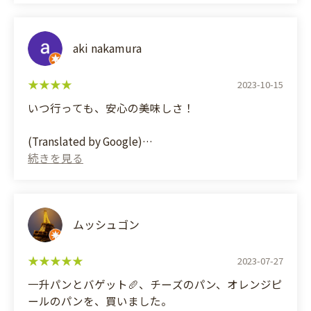
aki nakamura
2023-10-15
いつ行っても、安心の美味しさ！
(Translated by Google)
No matter when you go, you can always expect
delicious food!
ムッシュゴン
2023-07-27
一升パンとバゲット🥖、チーズのパン、オレンジピ
ールのパンを、買いました。