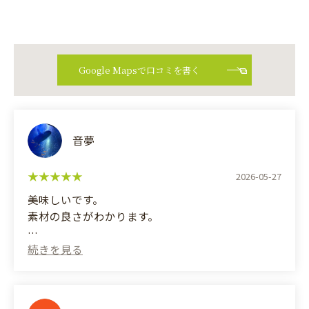
Google Mapsで口コミを書く
音夢
2026-05-27
美味しいです。
素材の良さがわかります。
(Translated by Google)
It's delicious.
You can tell the ingredients are of high quality.