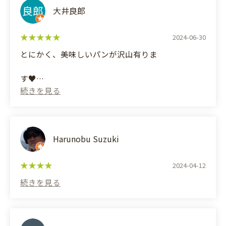
大井良郎
2024-06-30
とにかく、美味しいパンが沢山有りま
す♥️
(Translated by Google)
Anyway, there are lots of delicious breads here ♥️
Harunobu Suzuki
2024-04-12