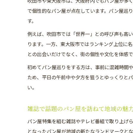
吹田市や東大阪市は、大阪府内でもパン屋が多
で個性的なパン屋が点在しています。パン屋巡り
す。
例えば、吹田市では「世界一」との呼び声も高
ります。一方、東大阪市ではランキング上位に名
との出会いだけでなく、街の個性や文化を体感で
初めてパン屋巡りをする方は、事前に混雑時間
ため、平日の午前中や夕方を狙うとゆっくりと
い。
雑誌で話題のパン屋を訪ねて地域の魅
パン屋特集を組む雑誌やテレビ番組で取り上げ
となったパン屋が地域の新たなランドマークとな