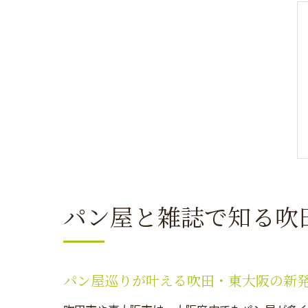
パン屋と雑誌で知る吹
パン屋巡りが叶える吹田・東大阪の新