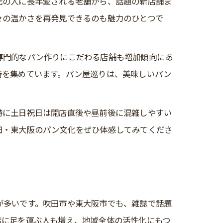
元の人に長年愛される老舗から、話題の新店舗ま
々の温かさを再発見できるのも魅力のひとつで
専門的なパン作りにこだわる店舗も増加傾向にあ
持を集めています。パン屋巡りは、美味しいパン
特に土日祝日は開店直後や昼前後に混雑しやすい
田・東大阪のパン文化をぜひ体感してみてくださ
が多いです。吹田市や東大阪市でも、雑誌で話題
店に足を運ぶ人も増え、地域全体の活性化にもつ