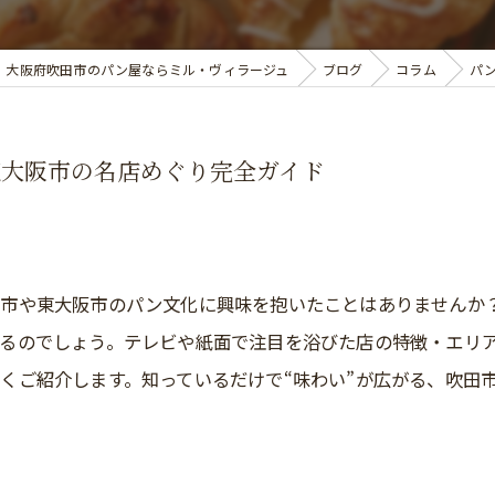
大阪府吹田市のパン屋ならミル・ヴィラージュ
ブログ
コラム
パ
東大阪市の名店めぐり完全ガイド
田市や東大阪市のパン文化に興味を抱いたことはありませんか
るのでしょう。テレビや紙面で注目を浴びた店の特徴・エリ
くご紹介します。知っているだけで“味わい”が広がる、吹田