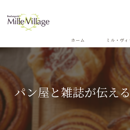
ホーム
ミル・ヴィ
代表あいさつ
パン屋と雑誌が伝え