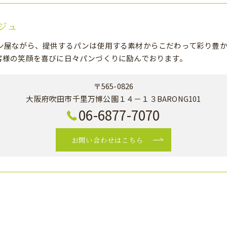
ジュ
ン屋ながら、提供するパンは使用する素材からこだわって彩り豊か
客様の笑顔を喜びに日々パンづくりに励んでおります。
〒565-0826
大阪府吹田市千里万博公園１４－１３BARONG101
06-6877-7070
お問い合わせはこちら