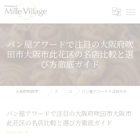
パン屋アワードで注目の大阪府吹
田市大阪市此花区の名店比較と選
び方徹底ガイド
大阪府吹田市のパン屋ならミル・ヴィラージュ
ブログ
コラム
パン屋アワードで注目の大阪府吹田市大阪市此花区の名店比較と選び方徹底ガイド
パン屋アワードで注目の大阪府吹田市大阪市
此花区の名店比較と選び方徹底ガイド
2026/06/16