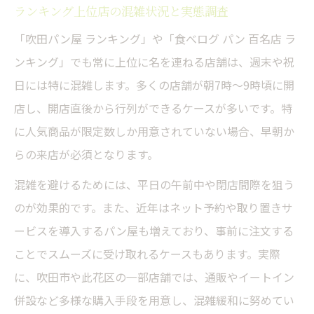
ランキング上位店の混雑状況と実態調査
「吹田パン屋 ランキング」や「食べログ パン 百名店 ラ
ンキング」でも常に上位に名を連ねる店舗は、週末や祝
日には特に混雑します。多くの店舗が朝7時～9時頃に開
店し、開店直後から行列ができるケースが多いです。特
に人気商品が限定数しか用意されていない場合、早朝か
らの来店が必須となります。
混雑を避けるためには、平日の午前中や閉店間際を狙う
のが効果的です。また、近年はネット予約や取り置きサ
ービスを導入するパン屋も増えており、事前に注文する
ことでスムーズに受け取れるケースもあります。実際
に、吹田市や此花区の一部店舗では、通販やイートイン
併設など多様な購入手段を用意し、混雑緩和に努めてい