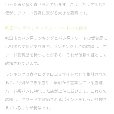
いった声が多く寄せられています。こうしたリアルな評
価が、アワード受賞に繋がる大きな要素です。
吹田パン屋ランキングとアワードの関係性
吹田市のパン屋ランキングとパン屋アワードの受賞歴に
は密接な関係があります。ランキング上位の店舗は、ア
ワード受賞歴を持つことが多く、それが信頼の証として
認知されています。
ランキングは食べログや口コミサイトなどで集計されて
おり、行列ができる店や、早朝から営業している店舗、
ハード系パンに特化した店が上位に並びます。これらの
店舗は、アワードで評価されるポイントをしっかり押さ
えていることが特徴です。