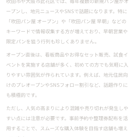
吹田市や大阪市此花区では、毎年複数の新規パン屋がオ
ープンし、地元ニュースやSNSで話題になります。特に
「吹田パン屋 オープン」や「吹田パン屋 早朝」などの
キーワードで情報収集する方が増えており、早朝営業や
限定パンを狙う行列も珍しくありません。
オープン直後は、看板商品やお得なセット販売、試食イ
ベントを実施する店舗が多く、初めての方でも気軽に入
りやすい雰囲気が作られています。例えば、地元住民向
けのプレオープンやSNSフォロー割引など、話題作りに
も積極的です。
ただし、人気の高まりにより混雑や売り切れが発生しや
すい点には注意が必要です。事前予約や整理券配布を活
用することで、スムーズな購入体験を目指す店舗も増え