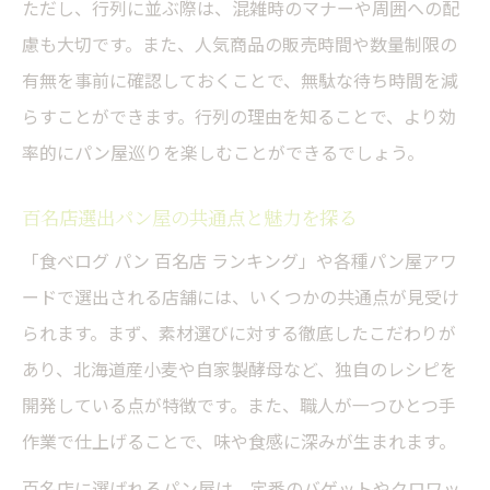
ただし、行列に並ぶ際は、混雑時のマナーや周囲への配
慮も大切です。また、人気商品の販売時間や数量制限の
有無を事前に確認しておくことで、無駄な待ち時間を減
らすことができます。行列の理由を知ることで、より効
率的にパン屋巡りを楽しむことができるでしょう。
百名店選出パン屋の共通点と魅力を探る
「食べログ パン 百名店 ランキング」や各種パン屋アワ
ードで選出される店舗には、いくつかの共通点が見受け
られます。まず、素材選びに対する徹底したこだわりが
あり、北海道産小麦や自家製酵母など、独自のレシピを
開発している点が特徴です。また、職人が一つひとつ手
作業で仕上げることで、味や食感に深みが生まれます。
百名店に選ばれるパン屋は、定番のバゲットやクロワッ