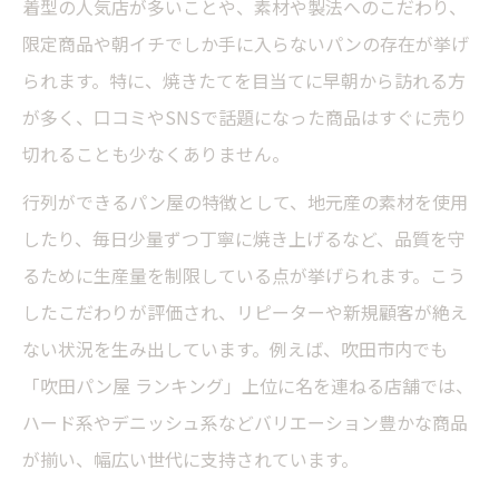
着型の人気店が多いことや、素材や製法へのこだわり、
限定商品や朝イチでしか手に入らないパンの存在が挙げ
られます。特に、焼きたてを目当てに早朝から訪れる方
が多く、口コミやSNSで話題になった商品はすぐに売り
切れることも少なくありません。
行列ができるパン屋の特徴として、地元産の素材を使用
したり、毎日少量ずつ丁寧に焼き上げるなど、品質を守
るために生産量を制限している点が挙げられます。こう
したこだわりが評価され、リピーターや新規顧客が絶え
ない状況を生み出しています。例えば、吹田市内でも
「吹田パン屋 ランキング」上位に名を連ねる店舗では、
ハード系やデニッシュ系などバリエーション豊かな商品
が揃い、幅広い世代に支持されています。