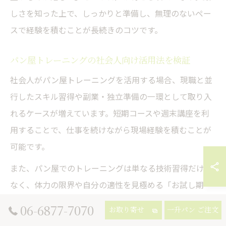
しさを知った上で、しっかりと準備し、無理のないペー
スで経験を積むことが長続きのコツです。
パン屋トレーニングの社会人向け活用法を検証
社会人がパン屋トレーニングを活用する場合、現職と並
行したスキル習得や副業・独立準備の一環として取り入
れるケースが増えています。短期コースや週末講座を利
用することで、仕事を続けながら現場経験を積むことが
可能です。
また、パン屋でのトレーニングは単なる技術習得だけで
なく、体力の限界や自分の適性を見極める「お試し期
間」としても有効です。実際に体験することで、自分が
06-6877-7070
お取り寄せ
一升パン ご注文
どの作業に向いているか、また体力的に続けられるかを