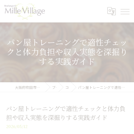
パン屋トレーニングで適性チェッ
クと体力負担や収入実態を深掘り
する実践ガイド
大阪府吹田市のパン屋ならミル・ヴィラージュ
ブログ
コラム
パン屋トレーニングで適性チェックと体力負担や収入実態を深掘りする実践ガイド
パン屋トレーニングで適性チェックと体力負
担や収入実態を深掘りする実践ガイド
2026/05/12