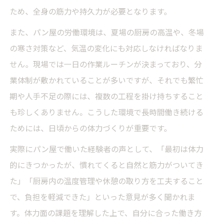
ため、全身の筋力や持久力が必要となります。
また、パン屋の労働環境は、夏場の厨房の高温や、冬場
の寒さ対策など、気温の変化にも対応しなければなりま
せん。現場では一日の作業ルーチンが決まっており、分
業体制が敷かれていることが多いですが、それでも繁忙
期や人手不足の際には、複数の工程を掛け持ちすること
も珍しくありません。こうした環境で長時間働き続ける
ためには、日頃からの体力づくりが重要です。
実際にパン屋で働いた経験者の声として、「最初は体力
的にきつかったが、慣れてくると自然と筋力がついてき
た」「厨房内の温度管理や休憩の取り方を工夫すること
で、負担を軽減できた」といった意見が多く聞かれま
す。体力面の課題を理解した上で、自分に合った働き方