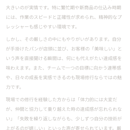
大きいのが実情です。特に繁忙期や新商品の仕込み時期
には、作業のスピードと正確性が求められ、精神的なプ
レッシャーも感じやすい環境です。
しかし、その厳しさの中にもやりがいがあります。自分
が手掛けたパンが店頭に並び、お客様の「美味しい」と
いう声を直接聞ける瞬間は、何にも代えがたい達成感を
味わえます。また、チームで一つの目標に向かう連帯感
や、日々の成長を実感できるのも現場修行ならではの魅
力です。
現場での修行を経験した方からは「体力的には大変だ
が、仲間と協力して乗り越えた時の達成感が忘れられな
い」「失敗を繰り返しながらも、少しずつ自分の技術が
上がるのが嬉しい」といった声が寄せられています。厳