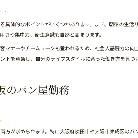
ント
正社員パン屋求人で叶える安定キャリア
パン屋で収入アップを目指す工夫と実践
る具体的なポイントがいくつかあります。まず、朝型の生活リ
用さや集中力、衛生意識も自然と高まります。
客マナーやチームワークも養われるため、社会人基礎力の向
イントを意識し、自分のライフスタイルに合った働き方を見つ
阪のパン屋勤務
化
の両方が求められます。特に大阪府吹田市や大阪市東成区のパ