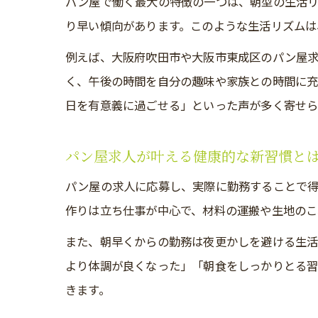
パン屋で働く最大の特徴の一つは、朝型の生活
り早い傾向があります。このような生活リズムは
例えば、大阪府吹田市や大阪市東成区のパン屋求
く、午後の時間を自分の趣味や家族との時間に充
日を有意義に過ごせる」といった声が多く寄せら
パン屋求人が叶える健康的な新習慣と
パン屋の求人に応募し、実際に勤務することで
作りは立ち仕事が中心で、材料の運搬や生地のこ
また、朝早くからの勤務は夜更かしを避ける生
より体調が良くなった」「朝食をしっかりとる習
きます。