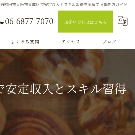
府吹田市大阪市東成区で安定収入とスキル習得を実現する働き方ガイド
06-6877-7070
お問い合わせはこちら
よくある質問
アクセス
ブログ
コラム
で安定収入とスキル習得