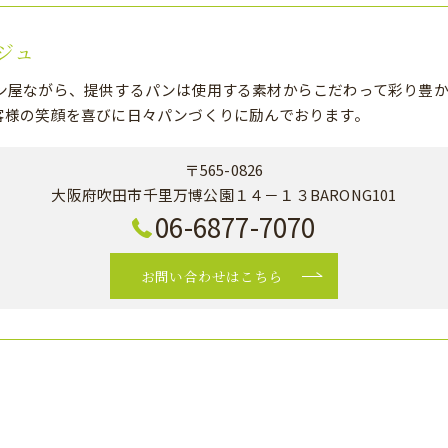
ジュ
ン屋ながら、提供するパンは使用する素材からこだわって彩り豊か
客様の笑顔を喜びに日々パンづくりに励んでおります。
〒565-0826
大阪府吹田市千里万博公園１４－１３BARONG101
06-6877-7070
お問い合わせはこちら