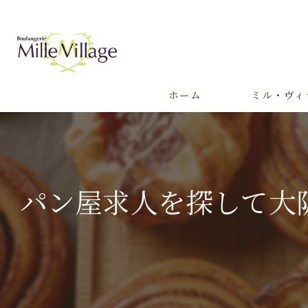
ホーム
ミル・ヴィ
代表あいさつ
パン屋求人を探して大