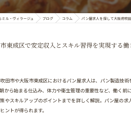
らミル・ヴィラージュ
ブログ
コラム
パン屋求人を探して大阪府吹
阪市東成区で安定収入とスキル習得を実現する働
府吹田市や大阪市東成区におけるパン屋求人は、パン製造技術
朝から始まる仕込み、体力や衛生管理の重要性など、働く前
対策やスキルアップのポイントまでを詳しく解説。パン屋の求
ヒントが得られます。