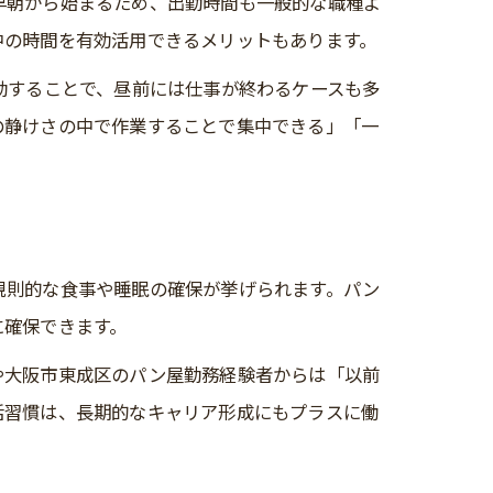
早朝から始まるため、出勤時間も一般的な職種よ
中の時間を有効活用できるメリットもあります。
動することで、昼前には仕事が終わるケースも多
の静けさの中で作業することで集中できる」「一
規則的な食事や睡眠の確保が挙げられます。パン
に確保できます。
や大阪市東成区のパン屋勤務経験者からは「以前
活習慣は、長期的なキャリア形成にもプラスに働