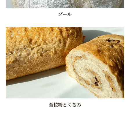
ブール
全粒粉とくるみ