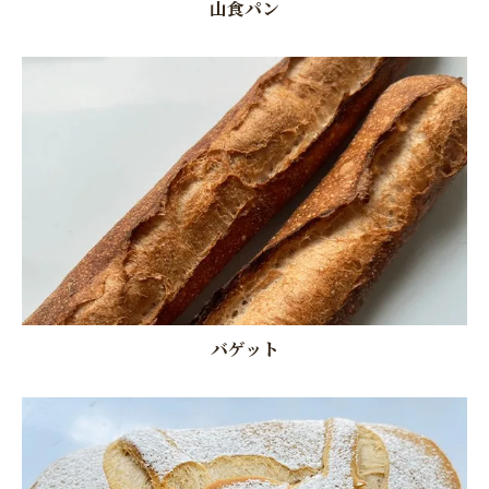
山食パン
バゲット