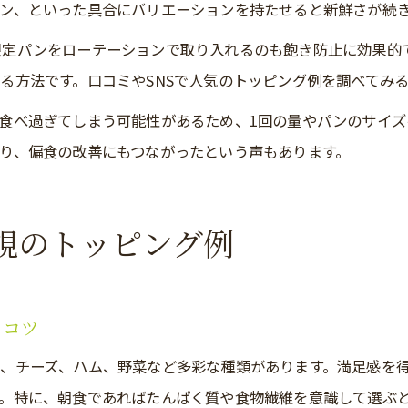
ン、といった具合にバリエーションを持たせると新鮮さが続
限定パンをローテーションで取り入れるのも飽き防止に効果的
る方法です。口コミやSNSで人気のトッピング例を調べてみ
食べ過ぎてしまう可能性があるため、1回の量やパンのサイズ
り、偏食の改善にもつながったという声もあります。
視のトッピング例
るコツ
、チーズ、ハム、野菜など多彩な種類があります。満足感を
。特に、朝食であればたんぱく質や食物繊維を意識して選ぶ