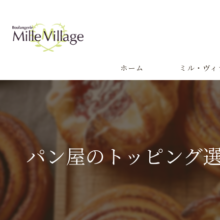
ホーム
ミル・ヴィ
代表あいさつ
パン屋のトッピング