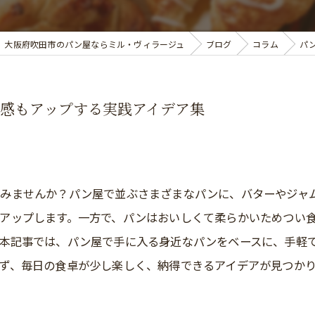
大阪府吹田市のパン屋ならミル・ヴィラージュ
ブログ
コラム
パ
感もアップする実践アイデア集
てみませんか？パン屋で並ぶさまざまなパンに、バターやジャ
アップします。一方で、パンはおいしくて柔らかいためつい
。本記事では、パン屋で手に入る身近なパンをベースに、手軽
ず、毎日の食卓が少し楽しく、納得できるアイデアが見つか