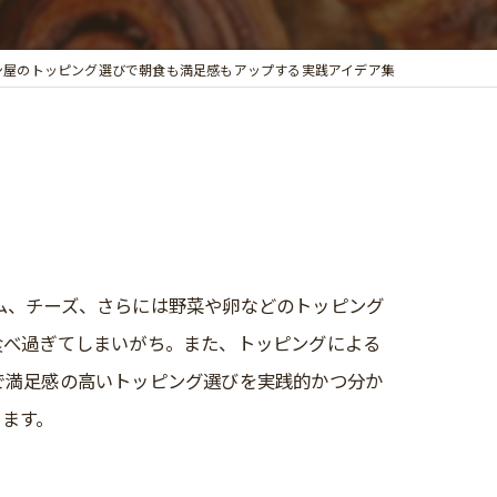
ン屋のトッピング選びで朝食も満足感もアップする実践アイデア集
ム、チーズ、さらには野菜や卵などのトッピング
食べ過ぎてしまいがち。また、トッピングによる
で満足感の高いトッピング選びを実践的かつ分か
ります。