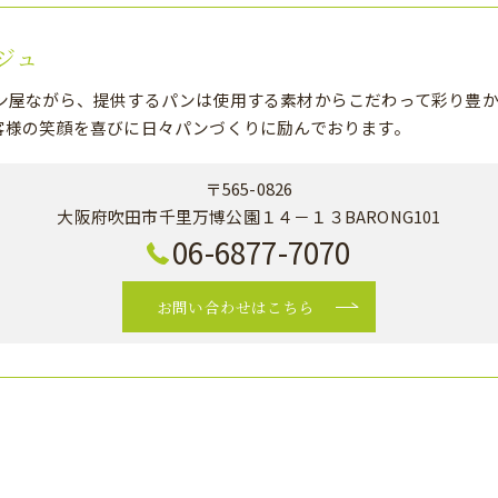
ジュ
ン屋ながら、提供するパンは使用する素材からこだわって彩り豊か
客様の笑顔を喜びに日々パンづくりに励んでおります。
〒565-0826
大阪府吹田市千里万博公園１４－１３BARONG101
06-6877-7070
お問い合わせはこちら