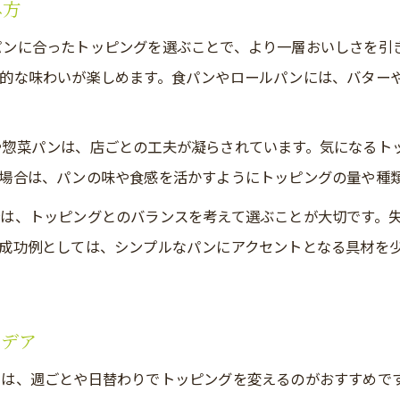
み方
パン屋のパンに合う定番素材の使い方
パンに合ったトッピングを選ぶことで、より一層おいしさを引
パン屋トッピングを手軽に楽しむコツ
的な味わいが楽しめます。食パンやロールパンには、バター
や惣菜パンは、店ごとの工夫が凝らされています。気になるト
場合は、パンの味や食感を活かすようにトッピングの量や種
は、トッピングとのバランスを考えて選ぶことが大切です。
成功例としては、シンプルなパンにアクセントとなる具材を
イデア
には、週ごとや日替わりでトッピングを変えるのがおすすめで