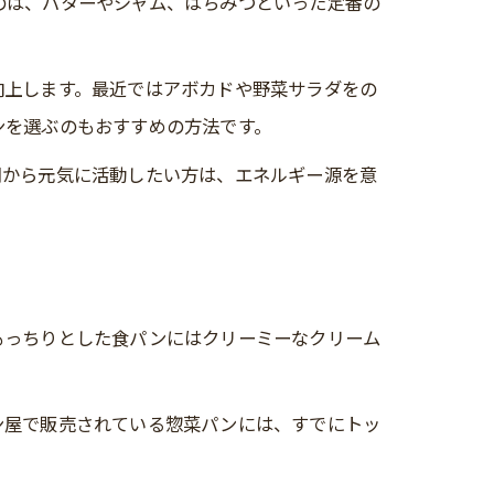
のは、バターやジャム、はちみつといった定番の
向上します。最近ではアボカドや野菜サラダをの
ンを選ぶのもおすすめの方法です。
朝から元気に活動したい方は、エネルギー源を意
もっちりとした食パンにはクリーミーなクリーム
ン屋で販売されている惣菜パンには、すでにトッ